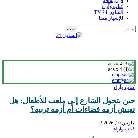
فن وثقافة
كتاب وآراء
الشاون 24 TV
للإشهار معنا
كتاب وآراء
حين يتحول الشارع إلى ملعب للأطفال: هل
نعيش أزمة فضاءات أم أزمة تربية؟
مارس 10, 2026
2
كتاب وآراء