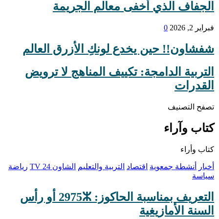
الجفاف الذي أخفى معالم الجريمة
فبراير 2, 2026
0
شفشاون!! حين يخدع لونكِ الأزرق العالم
التربية الدامجة: تكييف المناهج لا ترويض
القدرات
تصفح التصنيف
كتاب وآراء
كتاب وأراء
أخبار
أنشطة جمعوية
اقتصاد
التربية والتعليم
الشاون 24 TV
رياضة
سياسة
التعريف بمناسبة الحاكوز: 2975ⵣ أو رأس
السنة الأمازيغية