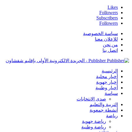
Likes
Followers
Subscribers
Followers
سياسة الخصوصية
للإعلان معنا
من نحن
اتصل بنا
Publisher - الجريدة الالكترونية الأولى بإقليم شفشاون
الرئيسية
أخبار محلية
أخبار جهوية
أخبار وطنية
سياسة
صدى الانتخابات
التربية والتعليم
أنشطة جمعوية
رياضة
رياضة جهوية
رياضة وطنية