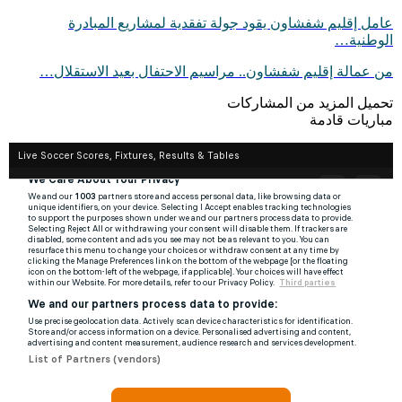
عامل إقليم شفشاون يقود جولة تفقدية لمشاريع المبادرة
الوطنية…
من عمالة إقليم شفشاون.. مراسيم الاحتفال بعيد الاستقلال…
تحميل المزيد من المشاركات
مباريات قادمة