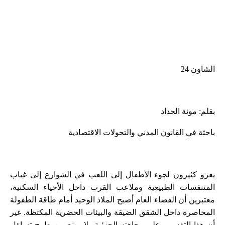
الشاون 24
بقلم: مونة الحداد
باحثة في القانون المدني والتحولات الاقتصادية
يعزو كثيرون لجوء الأطفال إلى اللعب في الشوارع إلى غياب
المتنفسات الطبيعية وملاعب القرب داخل الأحياء السكنية،
معتبرين أن الفضاء العام أصبح الملاذ الوحيد أمام طاقة الطفولة
المحاصرة داخل الشقق الضيقة والبيئات الحضرية المكتظة. غير
أن هذا التفسير، على وجاهته الجزئية، لا يمنع من طرح تساؤل