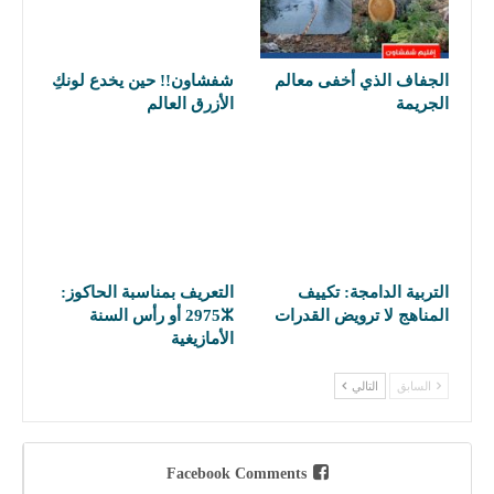
الجفاف الذي أخفى معالم
شفشاون!! حين يخدع لونكِ
الجريمة
الأزرق العالم
التربية الدامجة: تكييف
التعريف بمناسبة الحاكوز:
المناهج لا ترويض القدرات
2975ⵣ أو رأس السنة
الأمازيغية
السابق
التالي
Facebook Comments