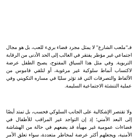
فـ”ملعب الشارع” لا يمثل مجرد فضاء بريء للعب، بل هو مجال
اجتماعي غير مؤطر يفتقر في الغالب إلى الحد الأدنى من الرقابة
التربوية. وفي مثل هذا السياق المفتوح، يصبح الطفل عرضة
لاكتساب أنماط سلوكية غير مرغوبة، أو لتلقي قاموس من
الألفاظ والتصرفات التي قد تؤثر سلبًا في مساره التكويني وفي
عملية التنشئة الاجتماعية السليمة.
ولا تقتصر الإشكالية على الجانب السلوكي فحسب، بل تمتد أيضًا
إلى البعد الأمني؛ إذ إن التواجد غير المراقب للأطفال في
فضاءات عمومية غير مهيأة قد يضعهم في حالة من الهشاشة
الأمنية، ويجعلهم أكثر عرضة لمخاطر متعددة، سواء تعلق الأمر