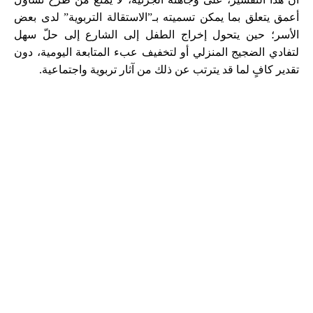
أعمق يتعلق بما يمكن تسميته بـ”الاستقالة التربوية” لدى بعض
الأسر؛ حين يتحول إخراج الطفل إلى الشارع إلى حلّ سهل
لتفادي الضجيج المنزلي أو لتخفيف عبء المتابعة اليومية، دون
تقدير كافٍ لما قد يترتب عن ذلك من آثار تربوية واجتماعية.