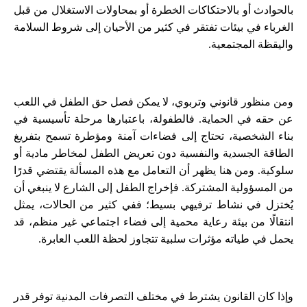
بالحوادث أو بالاحتكاكات الخطرة أو بمحاولات الاستغلال من قبل
الغرباء في بيئات تفتقر في كثير من الأحيان إلى شروط السلامة
واليقظة المجتمعية.
ومن منظور قانوني وتربوي، لا يمكن فصل حق الطفل في اللعب
عن حقه في الحماية. فالطفولة، باعتبارها مرحلة تأسيسية في
بناء الشخصية، تحتاج إلى فضاءات آمنة ومؤطرة تسمح بتفريغ
الطاقة الجسدية والنفسية دون تعريض الطفل لمخاطر مادية أو
سلوكية. ومن هنا يظهر أن التعامل مع هذه المسألة يقتضي قدرًا
من المسؤولية المشتركة. فإخراج الطفل إلى الشارع لا ينبغي أن
يُختزل في نشاط ترفيهي بسيط؛ ففي كثير من الحالات، يمثل
انتقالًا من بيئة رعاية محمية إلى فضاء اجتماعي غير منظم، قد
يحمل في طياته مؤثرات سلبية تتجاوز لحظة اللعب العابرة.
وإذا كان القانون يشترط في مختلف التصرفات المدنية توفر قدر