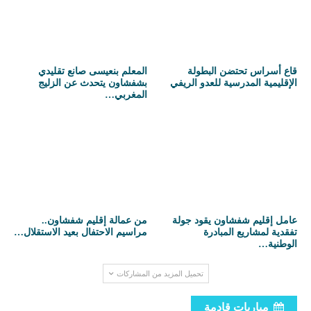
قاع أسراس تحتضن البطولة
المعلم بنعيسى صانع تقليدي
الإقليمية المدرسية للعدو الريفي
بشفشاون يتحدث عن الزليج
المغربي…
عامل إقليم شفشاون يقود جولة
من عمالة إقليم شفشاون..
تفقدية لمشاريع المبادرة
مراسيم الاحتفال بعيد الاستقلال…
الوطنية…
تحميل المزيد من المشاركات
مباريات قادمة