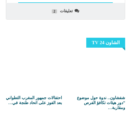
تعليقات
2
الشاون 24 TV
شفشاون.. ندوة حول موضوع
احتفالات جمهور المغرب التطواني
“دور هيئات تكافؤ الفرص
بعد الفوز على اتحاد طنجة في…
ومقاربة…