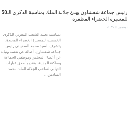
رئيس جماعة شفشاون يهنئ جلالة الملك بمناسبة الذكرى الـ50
للمسيرة الخضراء المظفرة
نوفمبر 6, 2025
بمناسبة تخليد الشعب المغربي للذكرى
الخمسين للمسيرة الخضراء المجيدة،
يتشرف السيد محمد السفياني رئيس
جماعة شفشاون، أصالة عن نفسه ونيابة
عن أعضاء المجلس وموظفي الجماعة
وساكنة المدينة، بتقديمأصدق عبارات
التهاني لصاحب الجلالة الملك محمد
السادس…