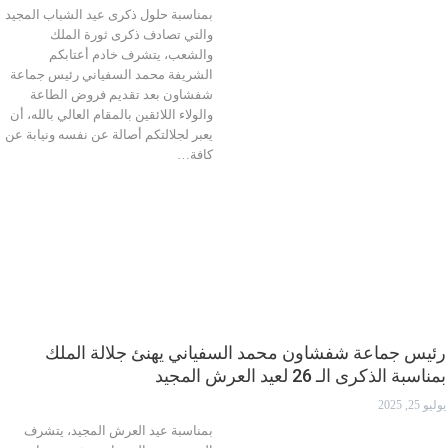
بمناسبة حلول ذكرى عيد الشباب المجيد
والتي تصادف ذكرى ثورة الملك
والشعب، يتشرف خادم أعتابكم
الشريفة محمد السفياني رئيس جماعة
شفشاون بعد تقديم فروض الطاعة
والولاء اللائقين بالمقام العالي بالله، أن
يعبر لجلالتكم أصالة عن نفسه ونيابة عن
كافة…
رئيس جماعة شفشاون محمد السفياني يهنئ جلالة الملك
بمناسبة الذكرى الـ 26 لعيد العرش المجيد
يوليو 25, 2025
بمناسبة عيد العرش المجيد، يتشرف