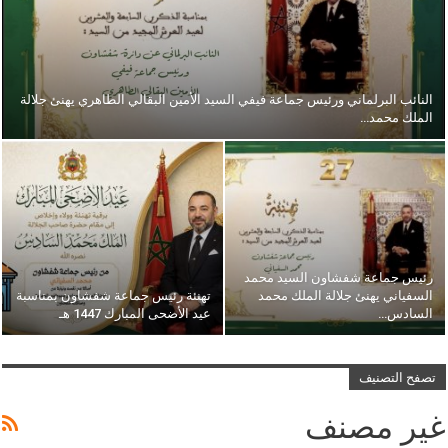
النائب البرلماني ورئيس جماعة فيفي السيد الأمين البقالي الطاهري يهنئ جلالة
الملك محمد…
رئيس جماعة شفشاون السيد محمد
السفياني يهنئ جلالة الملك محمد
تهنئة رئيس جماعة شفشاون بمناسبة
السادس…
عيد الأضحى المبارك 1447 هـ
تصفح التصنيف
غير مصنف