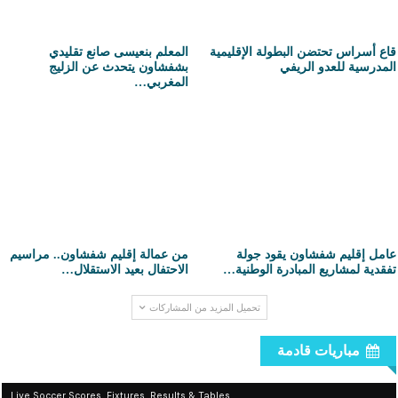
قاع أسراس تحتضن البطولة الإقليمية
المعلم بنعيسى صانع تقليدي
المدرسية للعدو الريفي
بشفشاون يتحدث عن الزليج
المغربي…
عامل إقليم شفشاون يقود جولة
من عمالة إقليم شفشاون.. مراسيم
تفقدية لمشاريع المبادرة الوطنية…
الاحتفال بعيد الاستقلال…
تحميل المزيد من المشاركات
مباريات قادمة