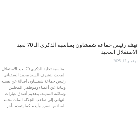
تهنئة رئيس جماعة شفشاون بمناسبة الذكرى الـ 70 لعيد
الاستقلال المجيد
نوفمبر 17, 2025
بمناسبة تخليد الذكرى 70 لعيد الاستقلال
المجيد، يتشرف السيد محمد السفياني
رئيس جماعة شفشاون أصالة عن نفسه
ونيابة عن أعضاء وموظفي المجلس
وساكنة المدينة، بتقديم أصدق عبارات
التهاني إلى صاحب الجلالة الملك محمد
السادس نصره وأيده. كما يتقدم بأحر…