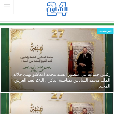
غير مصنف
رئيس جماعة بني منصور السيد محمد امعاشو يهنئ جلالة
الملك محمد السادس بمناسبة الذكرى الـ27 لعيد العرش
المجيد