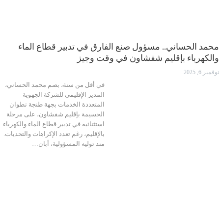
محمد الحساني.. مسؤول صنع الفارق في تدبير قطاع الماء
والكهرباء بإقليم شفشاون في وقت وجيز
نوفمبر 6, 2025
في أقل من سنة، بصم محمد الحساني،
المدير الإقليمي للشركة الجهوية
المتعددة الخدمات بجهة طنجة تطوان
الحسيمة بإقليم شفشاون، على مرحلة
استثنائية في تدبير قطاع الماء والكهرباء
بالإقليم، رغم تعدد الإكراهات والتحديات.
منذ توليه المسؤولية، أبان…