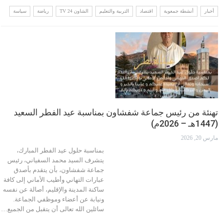
أخبار
أنشطة جمعوية
اقتصاد
التربية والتعليم
الشاون 24 TV
رياضة
سياسة
تهنئة من رئيس جماعة شفشاون بمناسبة عيد الفطر السعيد
(1447هـ – 2026م)
مارس 20, 2026
بمناسبة حلول عيد الفطر المبارك،
يتشرف السيد محمد السفياني، رئيس
جماعة شفشاون، بأن يتقدم بأصدق
عبارات التهاني وأطيب الأماني إلى كافة
ساكنة المدينة والإقليم، أصالة عن نفسه
ونيابة عن أعضاء وموظفي الجماعة.
سائلين الله تعالى أن يتقبل من الجميع…