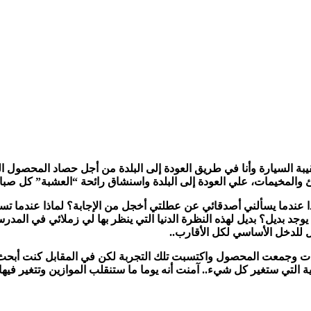
بة السيارة وأنا في طريق العودة إلى البلدة من أجل حصاد المحصول 
والمخيمات، علي العودة إلى البلدة واسنشاق رائحة “العشبة” كل صباح
ا عندما يسألني أصدقائي عن عطلتي أخجل من الإجابة؟ لماذا عندما تس
وجد بديل؟ بديل لهذه النظرة الدنيا التي ينظر بها لي زملائي في المدرس
ل للدخل الأساسي لكل الأقارب..
دت وجمعت المحصول واكتسبت تلك التجربة لكن في المقابل كنت أبح
ة التي ستغير كل شيء.. آمنت أنه يوما ما ستنقلب الموازين وتتغير فيها