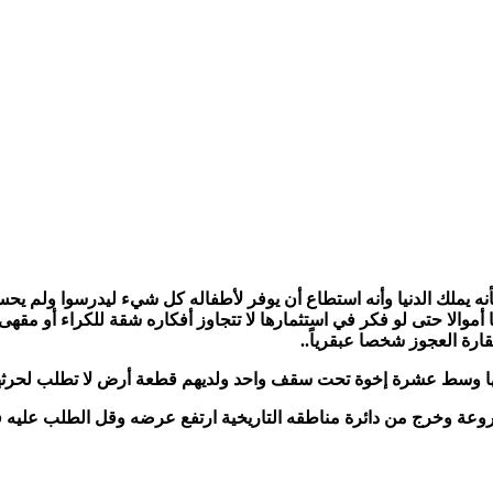
ه يملك الدنيا وأنه استطاع أن يوفر لأطفاله كل شيء ليدرسوا ولم يحس 
موالا حتى لو فكر في استثمارها لا تتجاوز أفكاره شقة للكراء أو مقهى.
ارة العجوز شخصا عبقرياً..
 وسط عشرة إخوة تحت سقف واحد ولديهم قطعة أرض لا تطلب لحرثها س
روعة وخرج من دائرة مناطقه التاريخية ارتفع عرضه وقل الطلب عليه فأ