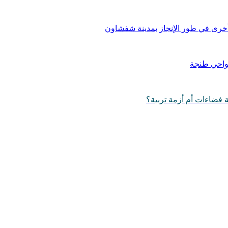
وأخرى في طور الإنجاز بمدينة شفشاون
ضواحي طنجة
 فضاءات أم أزمة تربية؟