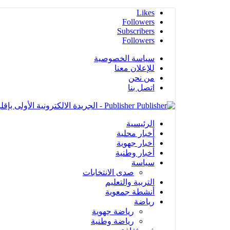
Likes
Followers
Subscribers
Followers
سياسة الخصوصية
للإعلان معنا
من نحن
اتصل بنا
Publisher - الجريدة الالكترونية الأولى بإقليم شفشاون
الرئيسية
أخبار محلية
أخبار جهوية
أخبار وطنية
سياسة
صدى الانتخابات
التربية والتعليم
أنشطة جمعوية
رياضة
رياضة جهوية
رياضة وطنية