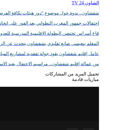
الشاون 24 TV
شفشاون.. ندوة حول موضوع “دور هيئات تكافؤ الفر
احتفالات جمهور المغرب التطواني بعد الفوز على اتح
قاع أسراس تحتضن البطولة الإقليمية المدرسية للعدو 
المعلم بنعيسى صانع تقليدي بشفشاون يتحدث عن الز
عامل إقليم شفشاون يقود جولة تفقدية لمشاريع المبا
من عمالة إقليم شفشاون.. مراسيم الاحتفال بعيد الا
تحميل المزيد من المشاركات
مباريات قادمة